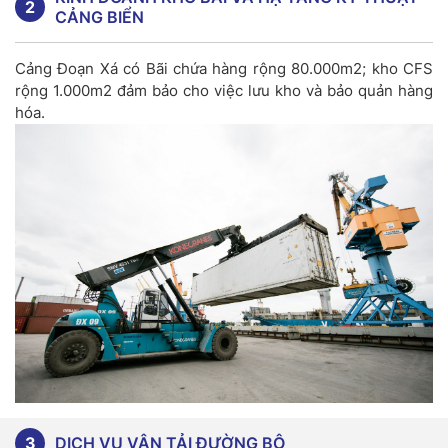
2
CẢNG BIỂN
Cảng Đoạn Xá có Bãi chứa hàng rộng 80.000m2; kho CFS
rộng 1.000m2 đảm bảo cho việc lưu kho và bảo quản hàng
hóa.
3
DỊCH VỤ VẬN TẢI ĐƯỜNG BỘ