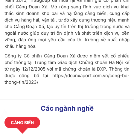
Năm 2015, Tratigoup đã mua lại và nắm giữ cổ phần chi
phối Cảng Đoạn Xá. Mở rộng sang lĩnh vực dịch vụ khai
thác kinh doanh kho bãi và hạ tầng cảng biển, cung cấp
dịch vụ hàng hải, vận tải, từ đó xây dựng thương hiệu mạnh
cho Cảng Đoạn Xá, tạo uy tín trên thị trường trong nước và
ngoài nước giúp duy trì ổn định và phát triển dịch vụ bền
vững, đáp ứng mọi yêu cầu của thị trường về xuất nhập
khẩu hàng hóa.
Công ty Cổ phần Cảng Đoạn Xá được niêm yết cổ phiếu
phổ thông tại Trung tâm Giao dịch Chứng khoán Hà Nội kể
từ ngày 12/12/2005 với mã chứng khoán là DXP. Thông tin
được công bố tại https://doanxaport.com.vn/cong-bo-
thong-tin/2023/
Các ngành nghề
CẢNG BIỂN