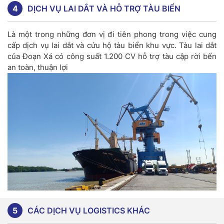
4
DỊCH VỤ LAI DẮT VÀ HỖ TRỢ TÀU BIỂN
Là một trong những đơn vị đi tiên phong trong việc cung
cấp dịch vụ lai dắt và cứu hộ tàu biển khu vực. Tàu lai dắt
của Đoạn Xá có công suất 1.200 CV hỗ trợ tàu cập rời bến
an toàn, thuận lợi
5
CÁC DỊCH VỤ LOGISTICS KHÁC