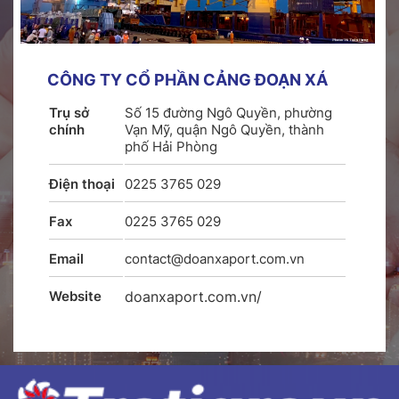
CÔNG TY CỔ PHẦN CẢNG ĐOẠN XÁ
Trụ sở
Số 15 đường Ngô Quyền, phường
chính
Vạn Mỹ, quận Ngô Quyền, thành
phố Hải Phòng
Điện thoại
0225 3765 029
Fax
0225 3765 029
Email
contact@doanxaport.com.vn
Website
doanxaport.com.vn/