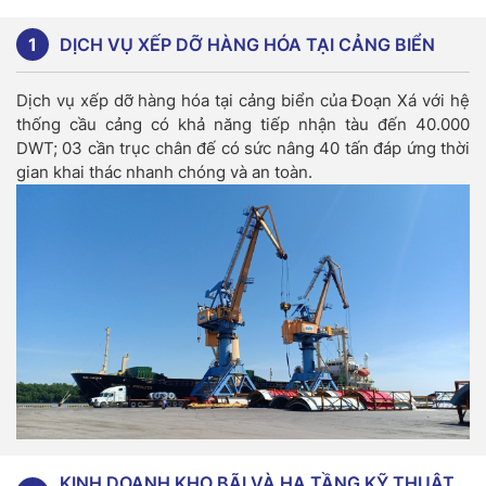
1
DỊCH VỤ XẾP DỠ HÀNG HÓA TẠI CẢNG BIỂN
Dịch vụ xếp dỡ hàng hóa tại cảng biển của Đoạn Xá với hệ
thống cầu cảng có khả năng tiếp nhận tàu đến 40.000
DWT; 03 cần trục chân đế có sức nâng 40 tấn đáp ứng thời
gian khai thác nhanh chóng và an toàn.
KINH DOANH KHO BÃI VÀ HẠ TẦNG KỸ THUẬT