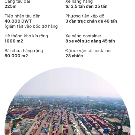
Cảng tàu dài
Xe nâng hàng
225m
từ 3,5 tấn đến 25 tấn
Tiếp nhận tàu đến
Phương tiện xếp dỡ
40.000 DWT
3 cần trục chân đế 40 tấn
(giảm tải) vào bốc dỡ hàng
Hệ thống kho kín rộng
Xe nâng container
1000 m2
8 xe với sức nâng 45 tấn
Bãi chứa hàng rộng
Đội xe vận tải container
80.000 m2
23 chiếc